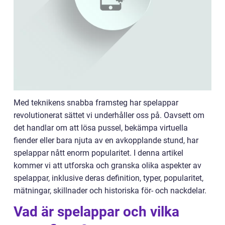
Med teknikens snabba framsteg har spelappar
revolutionerat sättet vi underhåller oss på. Oavsett om
det handlar om att lösa pussel, bekämpa virtuella
fiender eller bara njuta av en avkopplande stund, har
spelappar nått enorm popularitet. I denna artikel
kommer vi att utforska och granska olika aspekter av
spelappar, inklusive deras definition, typer, popularitet,
mätningar, skillnader och historiska för- och nackdelar.
Vad är spelappar och vilka