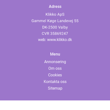
Adress
web:
www.klikko.dk
Menu
Annonsering
Om oss
Cookies
Kontakta oss
Sitemap