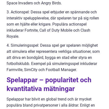
Space Invaders och Angry Birds.
3. Actionspel: Dessa spel erbjuder en spännande och
interaktiv spelupplevelse, där spelaren tar på sig rollen
som en hjälte eller krigare. Populära actionspel
inkluderar Fortnite, Call of Duty Mobile och Clash
Royale.
4. Simuleringsspel: Dessa spel ger spelaren möjlighet
att simulera eller representera verkliga situationer, som
att driva en bondgård, bygga en stad eller styra en
fotbollsklubb. Exempel på simuleringsspel inkluderar
Farmville, SimCity och Football Manager.
Spelappar – popularitet och
kvantitativa mätningar
Spelappar har blivit en global trend och är mycket
populära bland privatpersoner i alla åldrar. Enligt en