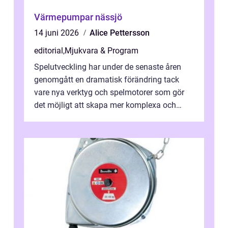
Värmepumpar nässjö
14 juni 2026
Alice Pettersson
editorial
,
Mjukvara & Program
Spelutveckling har under de senaste åren
genomgått en dramatisk förändring tack
vare nya verktyg och spelmotorer som gör
det möjligt att skapa mer komplexa och
engagera...