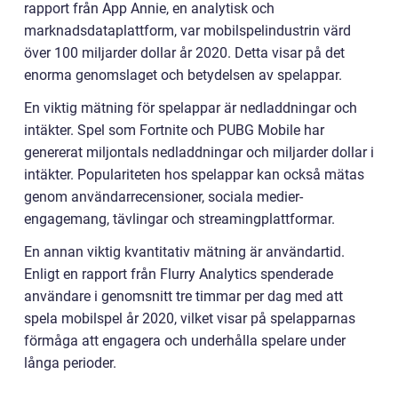
rapport från App Annie, en analytisk och
marknadsdataplattform, var mobilspelindustrin värd
över 100 miljarder dollar år 2020. Detta visar på det
enorma genomslaget och betydelsen av spelappar.
En viktig mätning för spelappar är nedladdningar och
intäkter. Spel som Fortnite och PUBG Mobile har
genererat miljontals nedladdningar och miljarder dollar i
intäkter. Populariteten hos spelappar kan också mätas
genom användarrecensioner, sociala medier-
engagemang, tävlingar och streamingplattformar.
En annan viktig kvantitativ mätning är användartid.
Enligt en rapport från Flurry Analytics spenderade
användare i genomsnitt tre timmar per dag med att
spela mobilspel år 2020, vilket visar på spelapparnas
förmåga att engagera och underhålla spelare under
långa perioder.