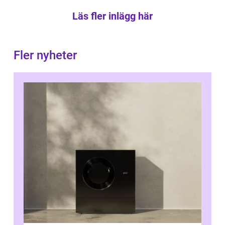
Läs fler inlägg här
Fler nyheter