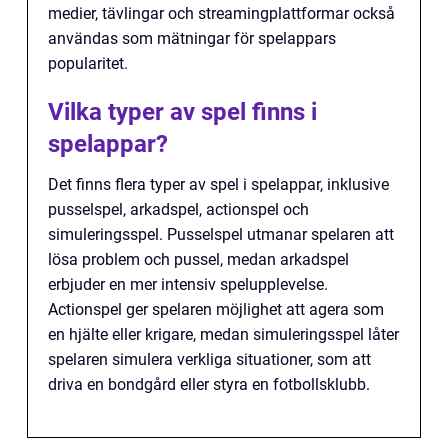
medier, tävlingar och streamingplattformar också
användas som mätningar för spelappars
popularitet.
Vilka typer av spel finns i
spelappar?
Det finns flera typer av spel i spelappar, inklusive
pusselspel, arkadspel, actionspel och
simuleringsspel. Pusselspel utmanar spelaren att
lösa problem och pussel, medan arkadspel
erbjuder en mer intensiv spelupplevelse.
Actionspel ger spelaren möjlighet att agera som
en hjälte eller krigare, medan simuleringsspel låter
spelaren simulera verkliga situationer, som att
driva en bondgård eller styra en fotbollsklubb.