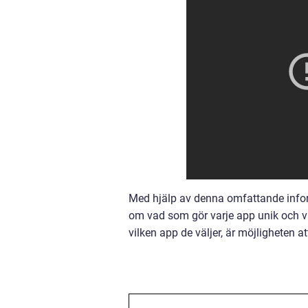
Med hjälp av denna omfattande infor
om vad som gör varje app unik och v
vilken app de väljer, är möjligheten a