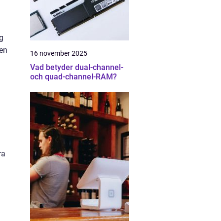
ng
ken
16 november 2025
Vad betyder dual-channel-
och quad-channel-RAM?
ra