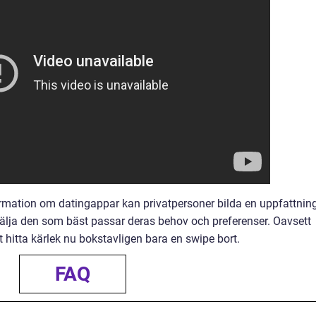
mation om datingappar kan privatpersoner bilda en uppfattnin
älja den som bäst passar deras behov och preferenser. Oavsett
tt hitta kärlek nu bokstavligen bara en swipe bort.
FAQ