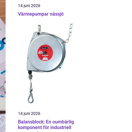
14 juni 2026
Värmepumpar nässjö
14 juni 2026
Balansblock: En oumbärlig
komponent för industriell