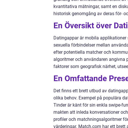
kvantitativa mätningar, samt en disku
historisk genomgång av deras för- oc
En Översikt över Dat
Datingappar är mobila applikationer 
sexuella förbindelser mellan använda
efter potentiella matcher och kommun
algoritmer och användaren angivna pr
faktorer som geografisk närhet, utsee
En Omfattande Prese
Det finns ett brett utbud av datingappa
olika behov. Exempel på populära da
Tinder är känt för sin enkla swipe-f
makten att inleda konversationer oc
profiler och matchningsalgoritmer fö
värderingar. Match.com har ett brett