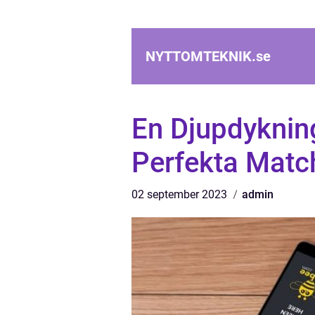
NYTTOMTEKNIK.
se
En Djupdykning
Perfekta Matc
02 september 2023
admin