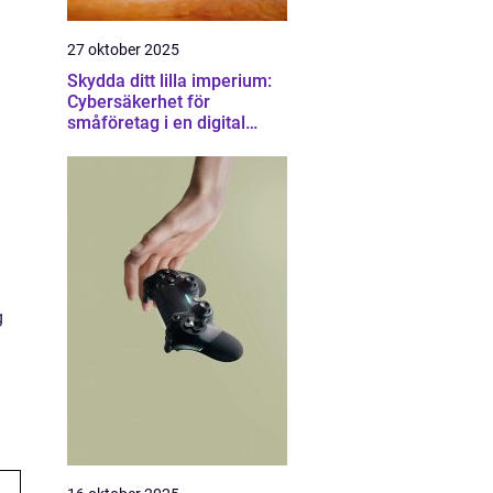
27 oktober 2025
Skydda ditt lilla imperium:
Cybersäkerhet för
småföretag i en digital
värld
g