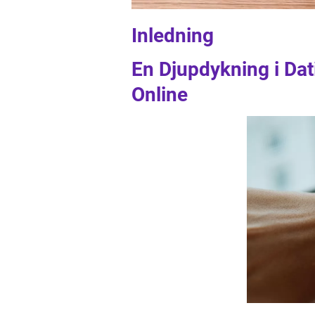
Inledning
En Djupdykning i Da
Online