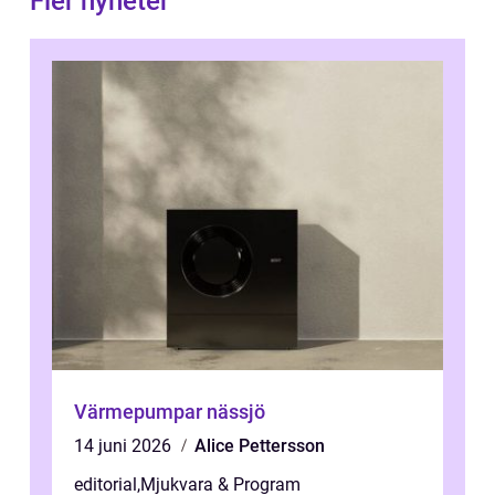
Fler nyheter
Värmepumpar nässjö
14 juni 2026
Alice Pettersson
editorial
,
Mjukvara & Program