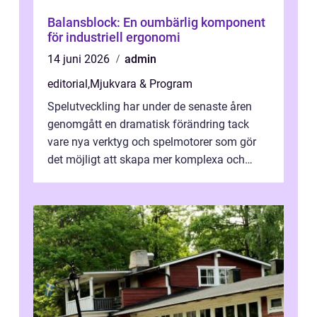
Balansblock: En oumbärlig komponent
för industriell ergonomi
14 juni 2026
admin
editorial
,
Mjukvara & Program
Spelutveckling har under de senaste åren
genomgått en dramatisk förändring tack
vare nya verktyg och spelmotorer som gör
det möjligt att skapa mer komplexa och
engagera...