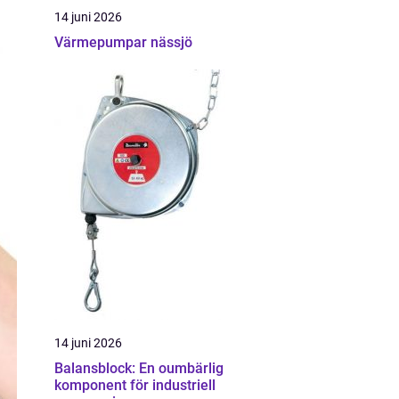
14 juni 2026
Värmepumpar nässjö
14 juni 2026
Balansblock: En oumbärlig
komponent för industriell