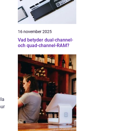
16 november 2025
Vad betyder dual-channel-
och quad-channel-RAM?
lla
hur