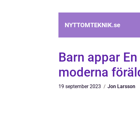
NYTTOMTEKNIK.
se
Barn appar En 
moderna föräl
19 september 2023
Jon Larsson