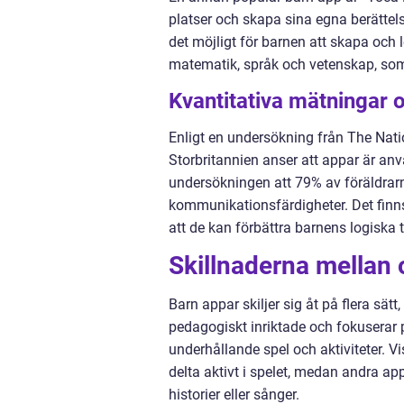
platser och skapa sina egna berättels
det möjligt för barnen att skapa och 
matematik, språk och vetenskap, som
Kvantitativa mätningar
Enligt en undersökning från The Natio
Storbritannien anser att appar är an
undersökningen att 79% av föräldrarn
kommunikationsfärdigheter. Det finns
att de kan förbättra barnens logiska 
Skillnaderna mellan 
Barn appar skiljer sig åt på flera sät
pedagogiskt inriktade och fokuserar 
underhållande spel och aktiviteter. 
delta aktivt i spelet, medan andra app
historier eller sånger.