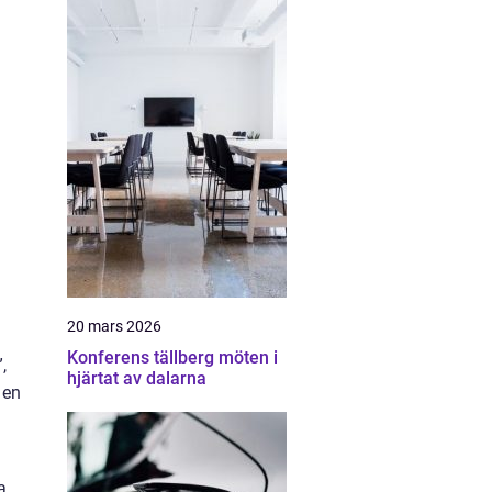
20 mars 2026
Konferens tällberg möten i
,
hjärtat av dalarna
 en
a