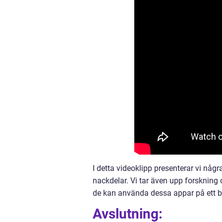
I detta videoklipp presenterar vi någ
nackdelar. Vi tar även upp forskning 
de kan använda dessa appar på ett ba
Avslutning: