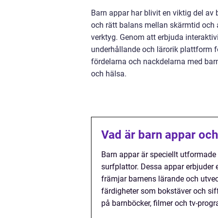
Barn appar har blivit en viktig del a
och rätt balans mellan skärmtid och a
verktyg. Genom att erbjuda interakti
underhållande och lärorik plattform 
fördelarna och nackdelarna med barn 
och hälsa.
Vad är barn appar och
Barn appar är speciellt utformade
surfplattor. Dessa appar erbjuder
främjar barnens lärande och utvec
färdigheter som bokstäver och siffr
på barnböcker, filmer och tv-prog