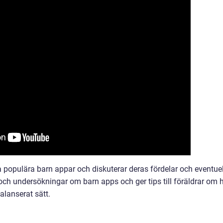
ra populära barn appar och diskuterar deras fördelar och eventue
och undersökningar om barn apps och ger tips till föräldrar om 
lanserat sätt.