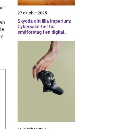
par
27 oktober 2025
Skydda ditt lilla imperium:
 en
Cybersäkerhet för
de
småföretag i en digital
ov
värld