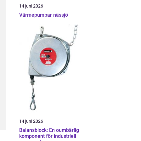
14 juni 2026
Värmepumpar nässjö
14 juni 2026
Balansblock: En oumbärlig
komponent för industriell