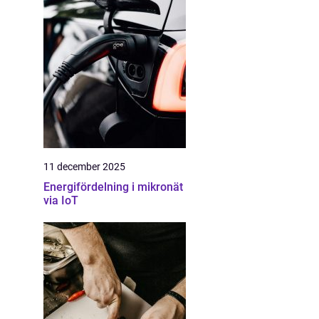
11 december 2025
Energifördelning i mikronät
via IoT