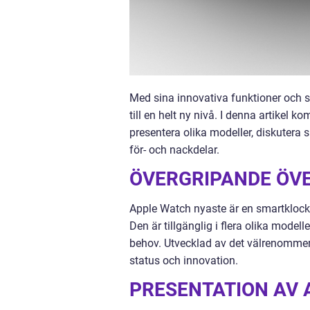
Med sina innovativa funktioner och s
till en helt ny nivå. I denna artikel 
presentera olika modeller, diskutera
för- och nackdelar.
ÖVERGRIPANDE ÖV
Apple Watch nyaste är en smartklocka
Den är tillgänglig i flera olika model
behov. Utvecklad av det välrenommera
status och innovation.
PRESENTATION AV 