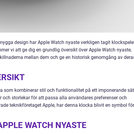
nygga design har Apple Watch nyaste verkligen tagit klockspele
kommer vi att ge dig en grundlig översikt över Apple Watch nyaste,
 skillnaderna mellan dem och ge en historisk genomgång av dera
ERSIKT
 som kombinerar stil och funktionalitet på ett imponerande sät
ler och storlekar för att passa alla användares preferenser och
de teknikföretaget Apple, har denna klocka blivit en symbol fö
APPLE WATCH NYASTE