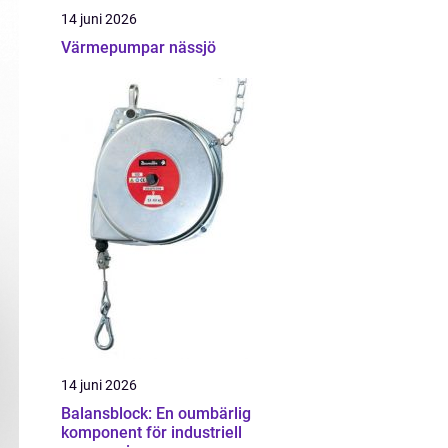
14 juni 2026
Värmepumpar nässjö
14 juni 2026
Balansblock: En oumbärlig
komponent för industriell