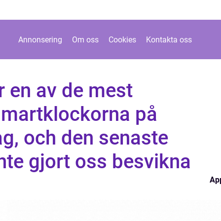
Annonsering
Om oss
Cookies
Kontakta oss
r en av de mest
 smartklockorna på
g, och den senaste
nte gjort oss besvikna
Ap