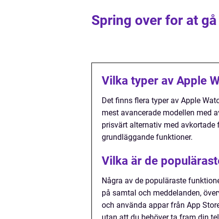
Spring over for at gå
Vilka typer av Apple W
Det finns flera typer av Apple Watc
mest avancerade modellen med av
prisvärt alternativ med avkortade 
grundläggande funktioner.
Vilka är de populäras
Några av de populäraste funktione
på samtal och meddelanden, överv
och använda appar från App Store
utan att du behöver ta fram din te