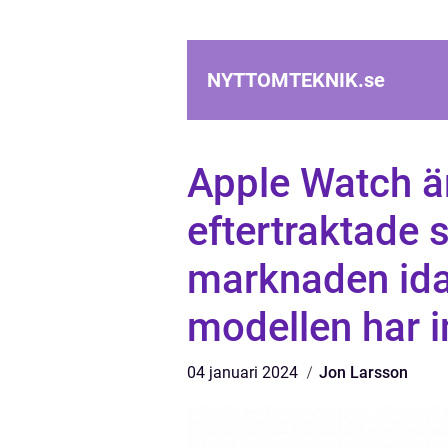
NYTTOMTEKNIK.
se
Apple Watch ä
eftertraktade
marknaden ida
modellen har i
04 januari 2024
Jon Larsson