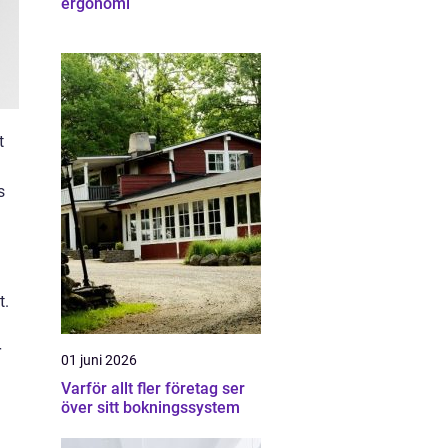
ergonomi
t
s
t.
r
01 juni 2026
Varför allt fler företag ser
över sitt bokningssystem