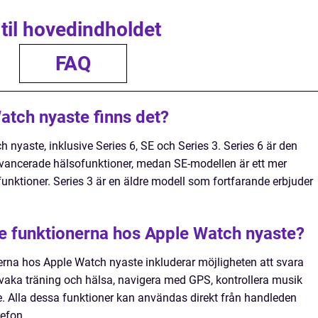
 til hovedindholdet
FAQ
atch nyaste finns det?
h nyaste, inklusive Series 6, SE och Series 3. Series 6 är den
ancerade hälsofunktioner, medan SE-modellen är ett mer
funktioner. Series 3 är en äldre modell som fortfarande erbjuder
te funktionerna hos Apple Watch nyaste?
rna hos Apple Watch nyaste inkluderar möjligheten att svara
aka träning och hälsa, navigera med GPS, kontrollera musik
. Alla dessa funktioner kan användas direkt från handleden
lefon.