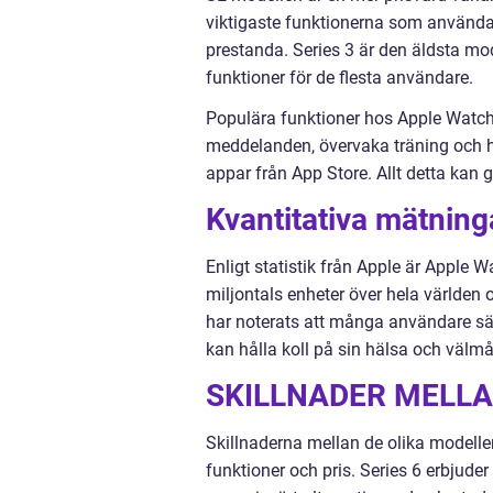
viktigaste funktionerna som användar
prestanda. Series 3 är den äldsta mod
funktioner för de flesta användare.
Populära funktioner hos Apple Watch
meddelanden, övervaka träning och h
appar från App Store. Allt detta kan 
Kvantitativa mätnin
Enligt statistik från Apple är Apple 
miljontals enheter över hela världen 
har noterats att många användare sä
kan hålla koll på sin hälsa och välmå
SKILLNADER MELLA
Skillnaderna mellan de olika modell
funktioner och pris. Series 6 erbjud