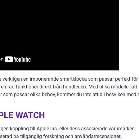
e verkligen en imponerande smartklocka som passar perfekt för
ll en rad funktioner direkt från handleden. Med olika modeller att
r som passar olika behov, kommer du inte att bli besviken med 
PLE WATCH
gen koppling till Apple Inc. eller dess associerade varumärken.
erad på tillgänglig forskning och användarrecensioner.