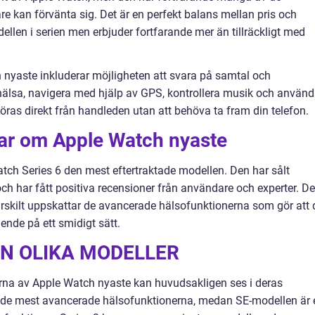
e kan förvänta sig. Det är en perfekt balans mellan pris och
ellen i serien men erbjuder fortfarande mer än tillräckligt med
 nyaste inkluderar möjligheten att svara på samtal och
älsa, navigera med hjälp av GPS, kontrollera musik och använ
göras direkt från handleden utan att behöva ta fram din telefon.
gar om Apple Watch nyaste
Watch Series 6 den mest eftertraktade modellen. Den har sålt
och har fått positiva recensioner från användare och experter. De
rskilt uppskattar de avancerade hälsofunktionerna som gör att 
ende på ett smidigt sätt.
N OLIKA MODELLER
erna av Apple Watch nyaste kan huvudsakligen ses i deras
er de mest avancerade hälsofunktionerna, medan SE-modellen är 