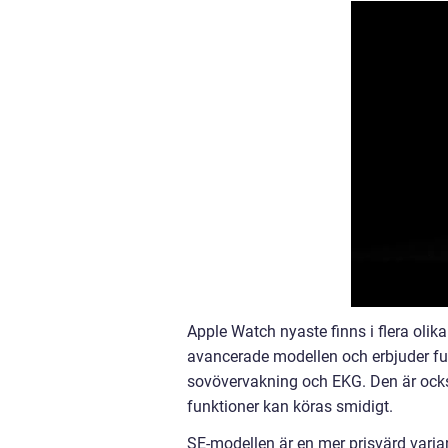
Apple Watch nyaste finns i flera olika
avancerade modellen och erbjuder f
sovövervakning och EKG. Den är ocks
funktioner kan köras smidigt.
SE-modellen är en mer prisvärd vari