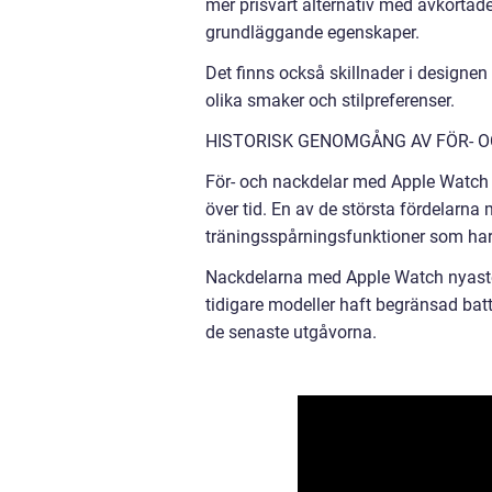
mer prisvärt alternativ med avkortad
grundläggande egenskaper.
Det finns också skillnader i designen
olika smaker och stilpreferenser.
HISTORISK GENOMGÅNG AV FÖR- 
För- och nackdelar med Apple Watch
över tid. En av de största fördelarn
träningsspårningsfunktioner som har g
Nackdelarna med Apple Watch nyaste 
tidigare modeller haft begränsad batte
de senaste utgåvorna.