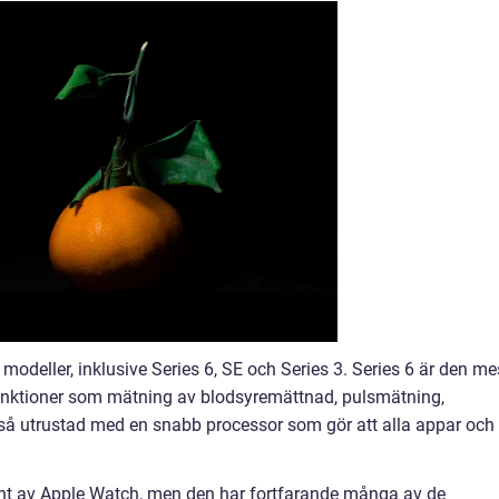
 modeller, inklusive Series 6, SE och Series 3. Series 6 är den me
unktioner som mätning av blodsyremättnad, pulsmätning,
å utrustad med en snabb processor som gör att alla appar och
ant av Apple Watch, men den har fortfarande många av de