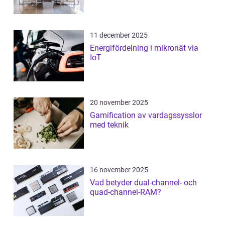
11 december 2025
Energifördelning i mikronät via
IoT
20 november 2025
Gamification av vardagssysslor
med teknik
16 november 2025
Vad betyder dual-channel- och
quad-channel-RAM?