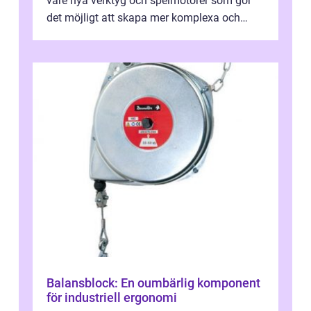
vare nya verktyg och spelmotorer som gör
det möjligt att skapa mer komplexa och
engagera...
Balansblock: En oumbärlig komponent
för industriell ergonomi