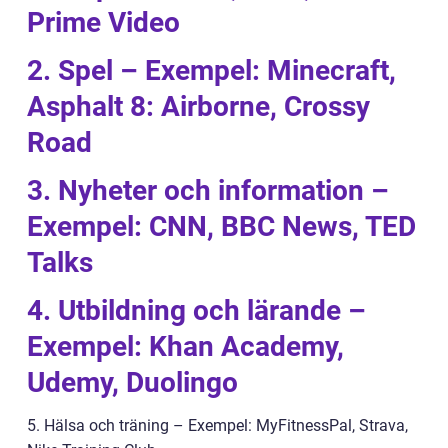
Prime Video
2. Spel – Exempel: Minecraft,
Asphalt 8: Airborne, Crossy
Road
3. Nyheter och information –
Exempel: CNN, BBC News, TED
Talks
4. Utbildning och lärande –
Exempel: Khan Academy,
Udemy, Duolingo
5. Hälsa och träning – Exempel: MyFitnessPal, Strava,