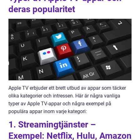
deras popularitet
Apple TV erbjuder ett brett utbud av appar som täcker
olika kategorier och intressen. Här är några vanliga
typer av Apple TV-appar och några exempel på
populära appar inom varje kategori:
1. Streamingtjänster –
Exempel: Netflix, Hulu, Amazon