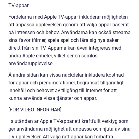
TV-appar
Fördelarna med Apple TV-appar inkluderar möjligheten
att anpassa upplevelsen genom att välja appar baserat
på intressen och behov. Användarna kan också streama
sina favoritfilmer, spela spel och lära sig nya saker
direkt från sin TV. Apparna kan även integreras med
andra Apple-enheter, vilket ger en sömlös
användarupplevelse.
Å andra sidan kan vissa nackdelar inkludera kostnad
för appar och prenumerationer, begränsat tillgängligt
innehåll och behovet av tillgång till Internet för att
kunna använda vissa tjänster och appar.
[FÖR VIDEO INFÖR HÄR]
I slutändan är Apple TV-appar ett kraftfullt verktyg som
ger användarna möjlighet att anpassa och njuta av sina
TV-upplevelser. Att välja rätt appar kan förbättra