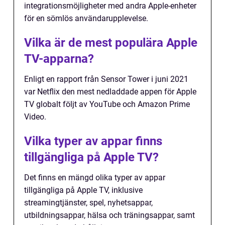
integrationsmöjligheter med andra Apple-enheter
för en sömlös användarupplevelse.
Vilka är de mest populära Apple
TV-apparna?
Enligt en rapport från Sensor Tower i juni 2021
var Netflix den mest nedladdade appen för Apple
TV globalt följt av YouTube och Amazon Prime
Video.
Vilka typer av appar finns
tillgängliga på Apple TV?
Det finns en mängd olika typer av appar
tillgängliga på Apple TV, inklusive
streamingtjänster, spel, nyhetsappar,
utbildningsappar, hälsa och träningsappar, samt