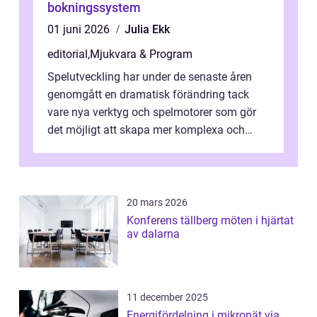
bokningssystem
01 juni 2026
Julia Ekk
editorial
,
Mjukvara & Program
Spelutveckling har under de senaste åren
genomgått en dramatisk förändring tack
vare nya verktyg och spelmotorer som gör
det möjligt att skapa mer komplexa och
engagera...
20 mars 2026
Konferens tällberg möten i hjärtat
av dalarna
11 december 2025
Energifördelning i mikronät via