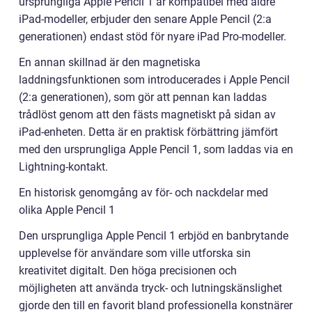
ursprungliga Apple Pencil 1 är kompatibel med äldre
iPad-modeller, erbjuder den senare Apple Pencil (2:a
generationen) endast stöd för nyare iPad Pro-modeller.
En annan skillnad är den magnetiska
laddningsfunktionen som introducerades i Apple Pencil
(2:a generationen), som gör att pennan kan laddas
trådlöst genom att den fästs magnetiskt på sidan av
iPad-enheten. Detta är en praktisk förbättring jämfört
med den ursprungliga Apple Pencil 1, som laddas via en
Lightning-kontakt.
En historisk genomgång av för- och nackdelar med
olika Apple Pencil 1
Den ursprungliga Apple Pencil 1 erbjöd en banbrytande
upplevelse för användare som ville utforska sin
kreativitet digitalt. Den höga precisionen och
möjligheten att använda tryck- och lutningskänslighet
gjorde den till en favorit bland professionella konstnärer