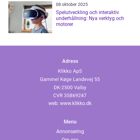
08 oktober 2025
Spelutveckling och interaktiv
underhållning: Nya verktyg och
motorer
Adress
web:
www.klikko.dk
Menu
Annonsering
Om oss