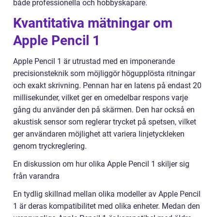
både professionella och hobbyskapare.
Kvantitativa mätningar om
Apple Pencil 1
Apple Pencil 1 är utrustad med en imponerande
precisionsteknik som möjliggör högupplösta ritningar
och exakt skrivning. Pennan har en latens på endast 20
millisekunder, vilket ger en omedelbar respons varje
gång du använder den på skärmen. Den har också en
akustisk sensor som reglerar trycket på spetsen, vilket
ger användaren möjlighet att variera linjetyckleken
genom tryckreglering.
En diskussion om hur olika Apple Pencil 1 skiljer sig
från varandra
En tydlig skillnad mellan olika modeller av Apple Pencil
1 är deras kompatibilitet med olika enheter. Medan den