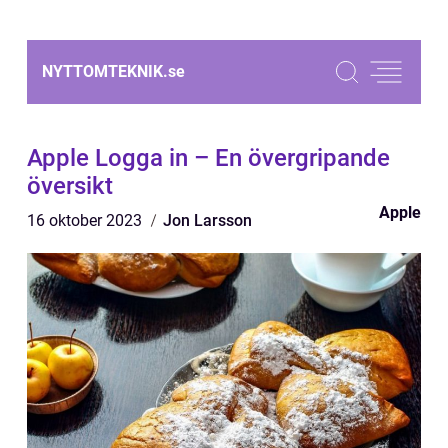
NYTTOMTEKNIK.
se
Apple Logga in – En övergripande
översikt
Apple
16 oktober 2023
Jon Larsson