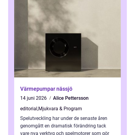
Värmepumpar nässjö
14 juni 2026
Alice Pettersson
editorial
,
Mjukvara & Program
Spelutveckling har under de senaste åren
genomgått en dramatisk förändring tack
vare nya verktyg och spelmotorer som gör