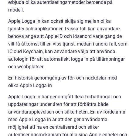
erbjuda olika autentiseringsmetoder beroende på
modell.
Apple Logga in kan också skilja sig mellan olika
tjänster och applikationer. I vissa fall kan användare
behöva ange sitt Apple-ID och lösenord varje gång de
vill få åtkomst till en viss tjänst, medan i andra fall, som
iCloud Keychain, kan användare välja att använda
autologin för att automatiskt logga in på tillämpningar
och webbplatser.
En historisk genomgång av för- och nackdelar med
olika Apple Logga in
Apple Logga in har genomgått flera förbättringar och
uppdateringar under åren för att förbättra både
användarupplevelsen och säkerheten. En av fördelarna
med Apple Logga in är att den ger användarna
möjlighet att ha en centraliserad och säker
autentiseringsmekanism för alla sina Apple-enheter och