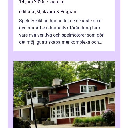
14 juni 2026
admin
editorial
,
Mjukvara & Program
Spelutveckling har under de senaste åren
genomgått en dramatisk förändring tack
vare nya verktyg och spelmotorer som gör
det möjligt att skapa mer komplexa och
engagera...