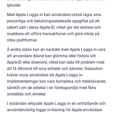
tjänster.
Med Apple Logga in kan användare också lagra sina
personliga och betalningsrelaterade uppgifter på ett
säkert sätt i deras Apple-ID, vilket gör det enklare och
snabbare att utföra transaktioner och göra inköp på
olika plattformar.
Å andra sidan kan en nackdel med Apple Logga in vara
att användare ibland kan glömma eller förlora sitt
Apple-ID eller lösenord, vilket kan leda till problem med
att få åtkomst till sina enheter och tjänster. Dessutom
kräver vissa användare att Apple Logga in-
implementeringar kan vara komplexa och tidskrävande,
särskilt om de arbetar i en företagsmiljö med flera
anställda och enheter.
I slutändan erbjuder Apple Logga in en omfattande och
användarvänlig logga in-lösning för Apple-användare