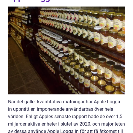
När det gäller kvantitativa mätningar har Apple Logga
in uppnått en imponerande användarbas över hela
världen. Enligt Apples senaste rapport hade de över 1,5
miljarder aktiva enheter i slutet av 2020, och majoriteten
av dessa använde Apple Logga in för att få åtkomst till