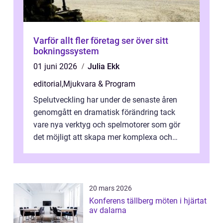
Varför allt fler företag ser över sitt
bokningssystem
01 juni 2026
Julia Ekk
editorial
,
Mjukvara & Program
Spelutveckling har under de senaste åren
genomgått en dramatisk förändring tack
vare nya verktyg och spelmotorer som gör
det möjligt att skapa mer komplexa och
engagera...
20 mars 2026
Konferens tällberg möten i hjärtat
av dalarna