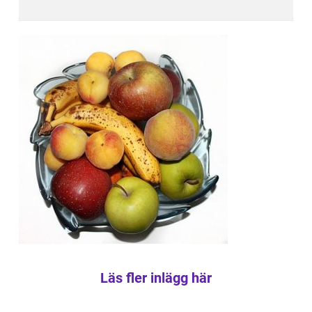
Läs fler inlägg här