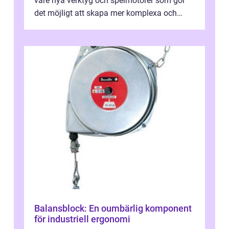
vare nya verktyg och spelmotorer som gör
det möjligt att skapa mer komplexa och
engagera...
Balansblock: En oumbärlig komponent
för industriell ergonomi