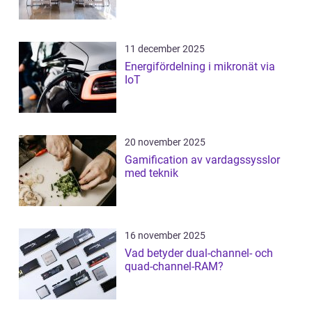
11 december 2025
Energifördelning i mikronät via
IoT
20 november 2025
Gamification av vardagssysslor
med teknik
16 november 2025
Vad betyder dual-channel- och
quad-channel-RAM?