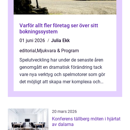
Varför allt fler företag ser över sitt
bokningssystem
01 juni 2026
Julia Ekk
editorial
,
Mjukvara & Program
Spelutveckling har under de senaste åren
genomgått en dramatisk förändring tack
vare nya verktyg och spelmotorer som gör
det möjligt att skapa mer komplexa och
engagera...
20 mars 2026
Konferens tällberg möten i hjärtat
av dalarna