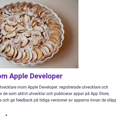
nom Apple Developer
utvecklare inom Apple Developer: registrerade utvecklare och
är de som aktivt utvecklar och publicerar appar på App Store,
sta och ge feedback på tidiga versioner av apparna innan de släp