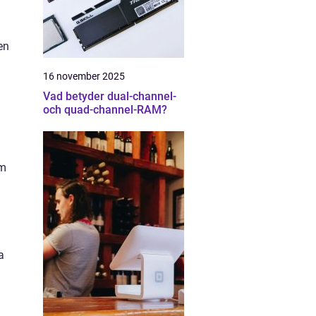
en
16 november 2025
Vad betyder dual-channel-
och quad-channel-RAM?
om
a