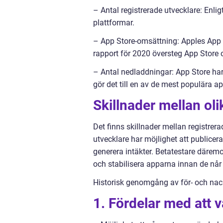
– Antal registrerade utvecklare: Enlig
plattformar.
– App Store-omsättning: Apples App St
rapport för 2020 översteg App Store 
– Antal nedladdningar: App Store har
gör det till en av de mest populära ap
Skillnader mellan ol
Det finns skillnader mellan registrer
utvecklare har möjlighet att publicer
generera intäkter. Betatestare däremot
och stabilisera apparna innan de når
Historisk genomgång av för- och nac
1. Fördelar med att v