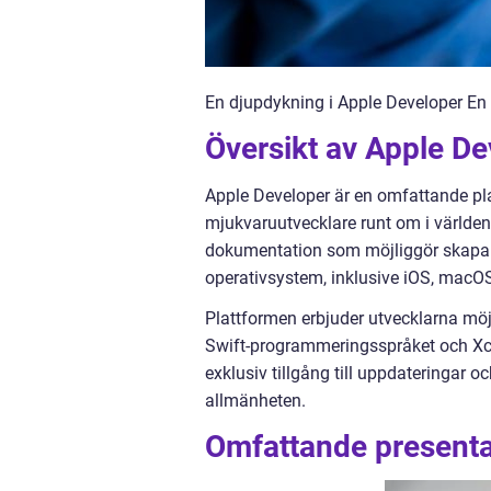
En djupdykning i Apple Developer En 
Översikt av Apple De
Apple Developer är en omfattande plat
mjukvaruutvecklare runt om i världen. 
dokumentation som möjliggör skapand
operativsystem, inklusive iOS, macO
Plattformen erbjuder utvecklarna möjl
Swift-programmeringsspråket och Xc
exklusiv tillgång till uppdateringar 
allmänheten.
Omfattande presenta