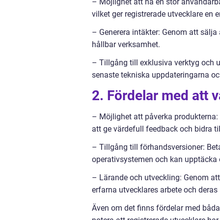
– Möjlighet att nå en stor användarb
vilket ger registrerade utvecklare en
– Generera intäkter: Genom att sälja
hållbar verksamhet.
– Tillgång till exklusiva verktyg och u
senaste tekniska uppdateringarna och
2. Fördelar med att 
– Möjlighet att påverka produkterna:
att ge värdefull feedback och bidra ti
– Tillgång till förhandsversioner: Bet
operativsystemen och kan upptäcka o
– Lärande och utveckling: Genom att v
erfarna utvecklares arbete och deras
Även om det finns fördelar med båda t