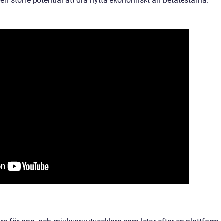
 en större potential att dra nytta ekonomiskt än betatestarna.