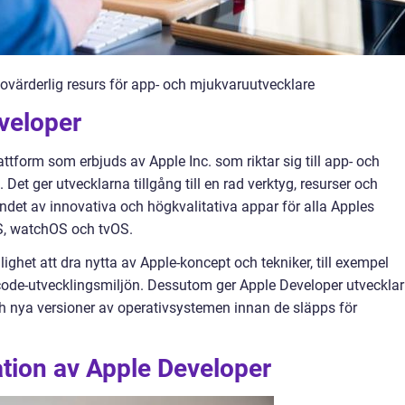
ovärderlig resurs för app- och mjukvaruutvecklare
veloper
tform som erbjuds av Apple Inc. som riktar sig till app- och
Det ger utvecklarna tillgång till en rad verktyg, resurser och
et av innovativa och högkvalitativa appar för alla Apples
S, watchOS och tvOS.
ighet att dra nytta av Apple-koncept och tekniker, till exempel
ode-utvecklingsmiljön. Dessutom ger Apple Developer utveckla
och nya versioner av operativsystemen innan de släpps för
tion av Apple Developer