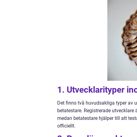
1. Utvecklarityper i
Det finns två huvudsakliga typer av 
betatestare. Registrerade utvecklare 
medan betatestare hjälper till att te
officiellt.