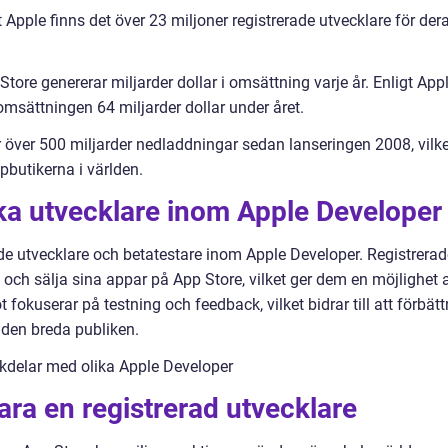
t Apple finns det över 23 miljoner registrerade utvecklare för der
ore genererar miljarder dollar i omsättning varje år. Enligt App
omsättningen 64 miljarder dollar under året.
 över 500 miljarder nedladdningar sedan lanseringen 2008, vilke
pbutikerna i världen.
ika utvecklare inom Apple Developer
ade utvecklare och betatestare inom Apple Developer. Registrerad
a och sälja sina appar på App Store, vilket ger dem en möjlighet a
 fokuserar på testning och feedback, vilket bidrar till att förbätt
 den breda publiken.
kdelar med olika Apple Developer
ara en registrerad utvecklare