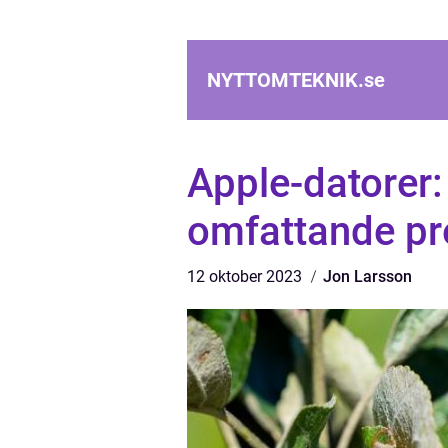
NYTTOMTEKNIK.
se
Apple-datorer:
omfattande pr
12 oktober 2023
Jon Larsson