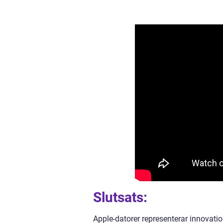
Slutsats:
Apple-datorer representerar innovat