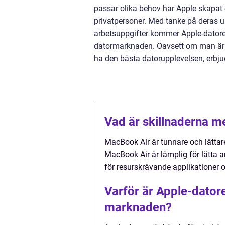
passar olika behov har Apple skapat
privatpersoner. Med tanke på deras u
arbetsuppgifter kommer Apple-datorer
datormarknaden. Oavsett om man är kre
ha den bästa datorupplevelsen, erbju
Vad är skillnaderna 
MacBook Air är tunnare och lätta
MacBook Air är lämplig för lätta
för resurskrävande applikationer o
Varför är Apple-datore
marknaden?