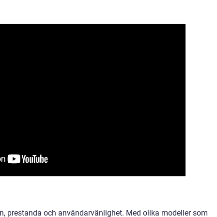
ion, prestanda och användarvänlighet. Med olika modeller som