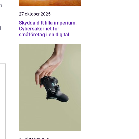
h
27 oktober 2025
Skydda ditt lilla imperium:
l
Cybersäkerhet för
småföretag i en digital
värld