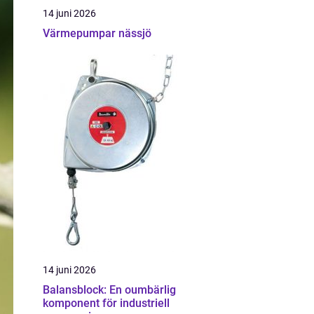
14 juni 2026
Värmepumpar nässjö
14 juni 2026
Balansblock: En oumbärlig
komponent för industriell