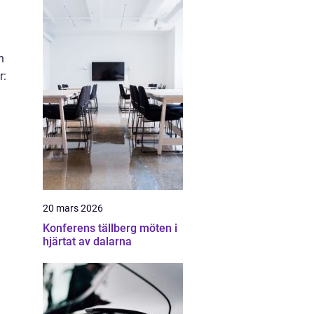
h
r:
20 mars 2026
Konferens tällberg möten i
hjärtat av dalarna