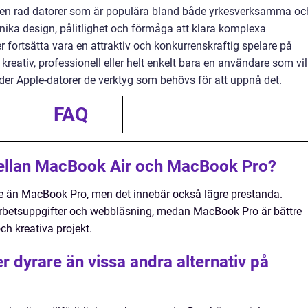
 en rad datorer som är populära bland både yrkesverksamma oc
nika design, pålitlighet och förmåga att klara komplexa
 fortsätta vara en attraktiv och konkurrenskraftig spelare på
ativ, professionell eller helt enkelt bara en användare som vil
der Apple-datorer de verktyg som behövs för att uppnå det.
FAQ
mellan MacBook Air och MacBook Pro?
re än MacBook Pro, men det innebär också lägre prestanda.
 arbetsuppgifter och webbläsning, medan MacBook Pro är bättre
ch kreativa projekt.
r dyrare än vissa andra alternativ på