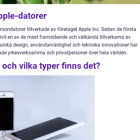
Apple-datorer
ersondatorer tillverkade av företaget Apple Inc. Sedan de första
ivit en av de mest framstående och välkända tillverkarna av
 unika design, användarvänlighet och tekniska innovationer har
både yrkesverksamma och privatpersoner över hela världen.
och vilka typer finns det?