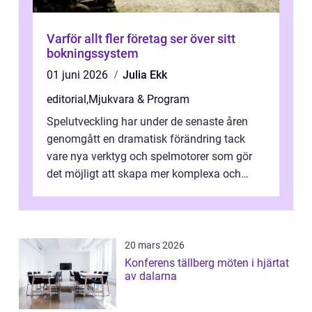
Varför allt fler företag ser över sitt
bokningssystem
01 juni 2026
Julia Ekk
editorial
,
Mjukvara & Program
Spelutveckling har under de senaste åren
genomgått en dramatisk förändring tack
vare nya verktyg och spelmotorer som gör
det möjligt att skapa mer komplexa och
engagera...
20 mars 2026
Konferens tällberg möten i hjärtat
av dalarna