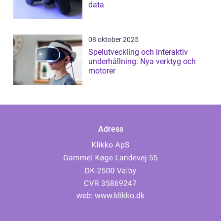
data
08 oktober 2025
Spelutveckling och interaktiv
underhållning: Nya verktyg och
motorer
Adress
web:
www.klikko.dk