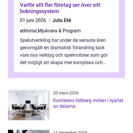
Varför allt fler företag ser över sitt
bokningssystem
01 juni 2026
Julia Ekk
editorial
,
Mjukvara & Program
Spelutveckling har under de senaste åren
genomgått en dramatisk förändring tack
vare nya verktyg och spelmotorer som gör
det möjligt att skapa mer komplexa och
engagera...
20 mars 2026
Konferens tällberg möten i hjärtat
av dalarna
11 december 2025