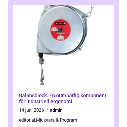
Balansblock: En oumbärlig komponent
för industriell ergonomi
14 juni 2026
admin
editorial
,
Mjukvara & Program