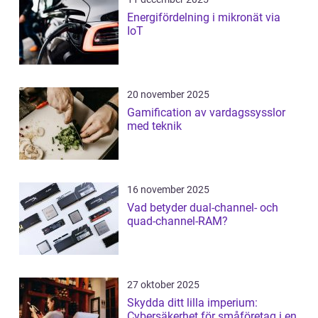
Energifördelning i mikronät via
IoT
20 november 2025
Gamification av vardagssysslor
med teknik
16 november 2025
Vad betyder dual-channel- och
quad-channel-RAM?
27 oktober 2025
Skydda ditt lilla imperium:
Cybersäkerhet för småföretag i en