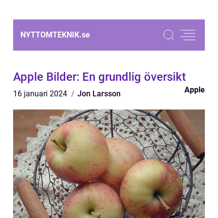
NYTTOMTEKNIK.
se
Apple Bilder: En grundlig översikt
Apple
16 januari 2024
Jon Larsson