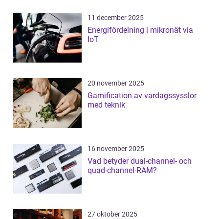
11 december 2025
Energifördelning i mikronät via
IoT
20 november 2025
Gamification av vardagssysslor
med teknik
16 november 2025
Vad betyder dual-channel- och
quad-channel-RAM?
27 oktober 2025