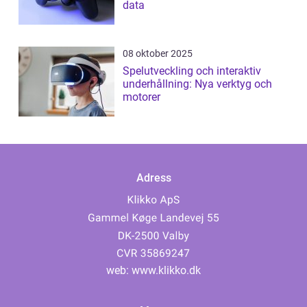
data
08 oktober 2025
Spelutveckling och interaktiv
underhållning: Nya verktyg och
motorer
Adress
web:
www.klikko.dk