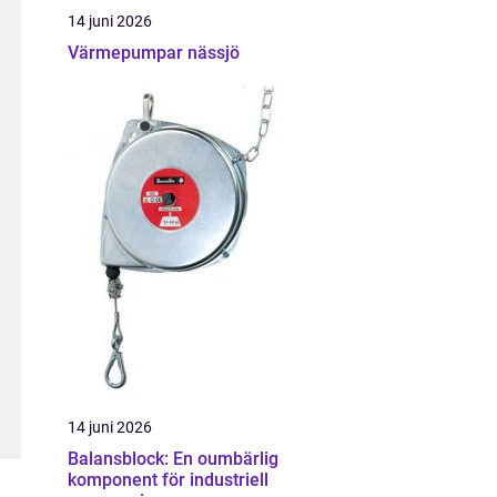
14 juni 2026
Värmepumpar nässjö
14 juni 2026
Balansblock: En oumbärlig
komponent för industriell