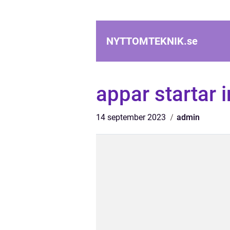
NYTTOMTEKNIK.
se
appar startar 
14 september 2023
admin