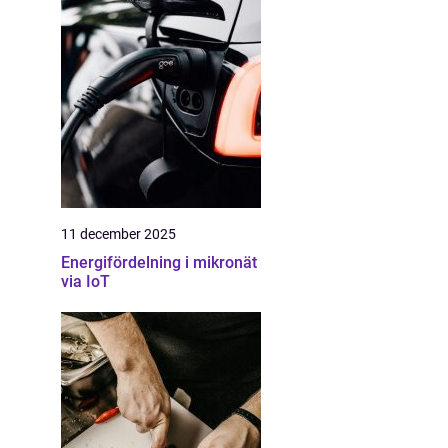
11 december 2025
Energifördelning i mikronät
via IoT