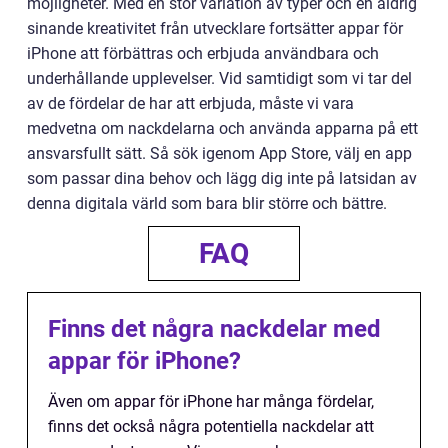
möjligheter. Med en stor variation av typer och en aldrig
sinande kreativitet från utvecklare fortsätter appar för
iPhone att förbättras och erbjuda användbara och
underhållande upplevelser. Vid samtidigt som vi tar del
av de fördelar de har att erbjuda, måste vi vara
medvetna om nackdelarna och använda apparna på ett
ansvarsfullt sätt. Så sök igenom App Store, välj en app
som passar dina behov och lägg dig inte på latsidan av
denna digitala värld som bara blir större och bättre.
FAQ
Finns det några nackdelar med
appar för iPhone?
Även om appar för iPhone har många fördelar,
finns det också några potentiella nackdelar att