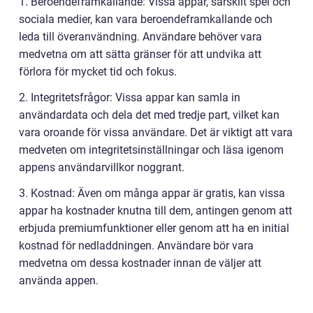
1. Beroendeframkallande: Vissa appar, särskilt spel och
sociala medier, kan vara beroendeframkallande och
leda till överanvändning. Användare behöver vara
medvetna om att sätta gränser för att undvika att
förlora för mycket tid och fokus.
2. Integritetsfrågor: Vissa appar kan samla in
användardata och dela det med tredje part, vilket kan
vara oroande för vissa användare. Det är viktigt att vara
medveten om integritetsinställningar och läsa igenom
appens användarvillkor noggrant.
3. Kostnad: Även om många appar är gratis, kan vissa
appar ha kostnader knutna till dem, antingen genom att
erbjuda premiumfunktioner eller genom att ha en initial
kostnad för nedladdningen. Användare bör vara
medvetna om dessa kostnader innan de väljer att
använda appen.