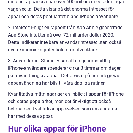
miljoner appar och har över 500 miljoner nedladdningar
varje vecka. Detta visar på det enorma intresset för
appar och deras popularitet bland iPhone-användare.
2. Intäkter: Enligt en rapport från App Annie genererade
App Store intäkter på över 72 miljarder dollar 2020.
Detta indikerar inte bara användarintresset utan också
den ekonomiska potentialen för utvecklare.
3. Användartid: Studier visar att en genomsnittlig
iPhone-användare spenderar cirka 3 timmar om dagen
på användning av appar. Detta visar på hur integrerad
appanvändning har blivit i våra dagliga rutiner.
Kvantitativa mätningar ger en inblick i appar för iPhone
och deras popularitet, men det är viktigt att också
betona den kvalitativa upplevelsen som användarna
har med dessa appar.
Hur olika appar för iPhone