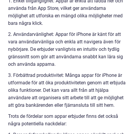
1. Enkel tillgänglighet: Appar är enkla att ladda ner och
använda från App Store, vilket ger användarna
möjlighet att utforska en mängd olika möjligheter med
bara några klick.
2. Användarvänlighet: Appar för iPhone är känt för att
vara användarvänliga och enkla att navigera även för
nybörjare. De erbjuder vanligtvis en intuitiv och tydlig
gränssnitt som gör att användarna snabbt kan lära sig
och använda apparna.
3. Förbättrad produktivitet: Många appar för iPhone är
utformade för att öka produktiviteten genom att erbjuda
olika funktioner. Det kan vara allt från att hjälpa
användare att organisera sitt arbete till att ge möjlighet
att göra bankärenden eller fjärransluta till sitt hem.
Trots de fördelar som appar erbjuder finns det också
några potentiella nackdelar: