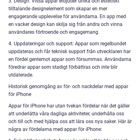
3. Design: Vissa appar erbjuder unika och estetiskt
tilltalande designelement som skapar en mer
engagerande upplevelse för användarna. En app med
en vacker design kan skilja sig från andra och vinna
användares förtroende och engagemang.
4. Uppdateringar och support: Appar som regelbundet
uppdateras och får teknisk support från utvecklaren har
en fördel gentemot appar som försummas. Användarna
föredrar appar som stadigt förbättras och inte blir
utdaterade.
Historisk genomgång av för- och nackdelar med appar
för iPhone
Appar för iPhone har utan tvekan fördelar när det gäller
att underlätta våra dagliga aktiviteter, underhålla oss
och till och med hjälpa oss att lära oss nya saker. Här är
några av fördelarna med appar för iPhone: