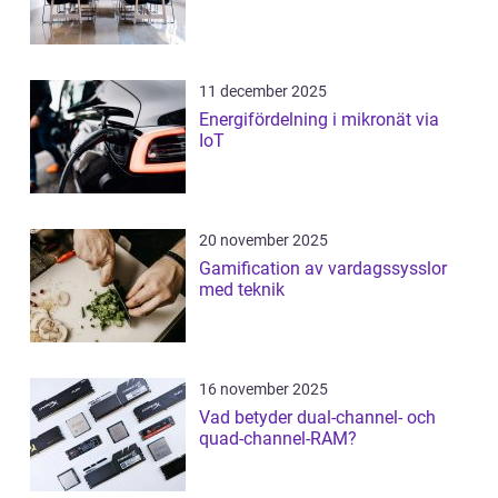
11 december 2025
Energifördelning i mikronät via
IoT
20 november 2025
Gamification av vardagssysslor
med teknik
16 november 2025
Vad betyder dual-channel- och
quad-channel-RAM?