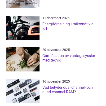
11 december 2025
Energifördelning i mikronät via
IoT
20 november 2025
Gamification av vardagssysslor
med teknik
16 november 2025
Vad betyder dual-channel- och
quad-channel-RAM?