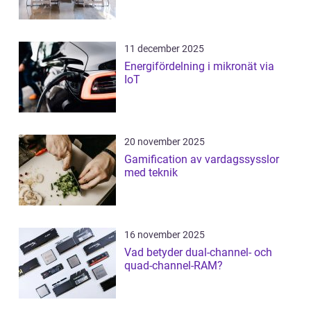
11 december 2025
Energifördelning i mikronät via
IoT
20 november 2025
Gamification av vardagssysslor
med teknik
16 november 2025
Vad betyder dual-channel- och
quad-channel-RAM?