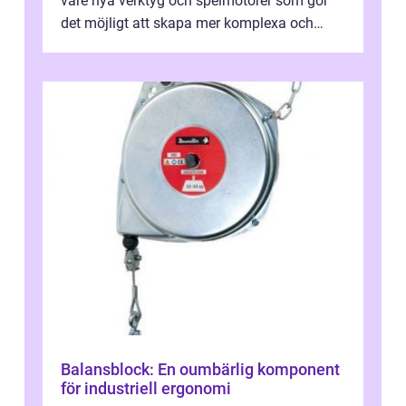
vare nya verktyg och spelmotorer som gör
det möjligt att skapa mer komplexa och
engagera...
Balansblock: En oumbärlig komponent
för industriell ergonomi