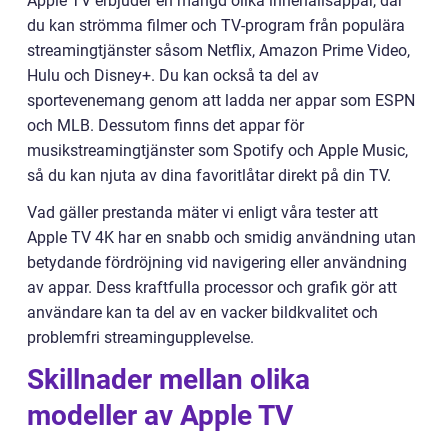
Apple TV erbjuder en mängd olika innehållsappar, där
du kan strömma filmer och TV-program från populära
streamingtjänster såsom Netflix, Amazon Prime Video,
Hulu och Disney+. Du kan också ta del av
sportevenemang genom att ladda ner appar som ESPN
och MLB. Dessutom finns det appar för
musikstreamingtjänster som Spotify och Apple Music,
så du kan njuta av dina favoritlåtar direkt på din TV.
Vad gäller prestanda mäter vi enligt våra tester att
Apple TV 4K har en snabb och smidig användning utan
betydande fördröjning vid navigering eller användning
av appar. Dess kraftfulla processor och grafik gör att
användare kan ta del av en vacker bildkvalitet och
problemfri streamingupplevelse.
Skillnader mellan olika
modeller av Apple TV