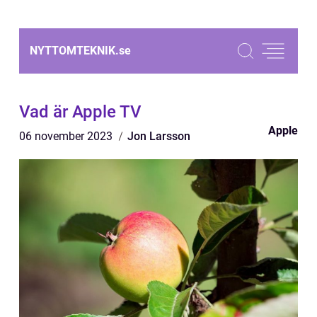
NYTTOMTEKNIK.
se
Vad är Apple TV
Apple
06 november 2023
Jon Larsson