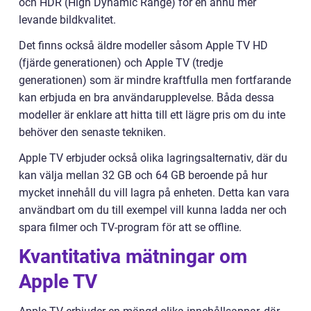
och HDR (High Dynamic Range) för en ännu mer
levande bildkvalitet.
Det finns också äldre modeller såsom Apple TV HD
(fjärde generationen) och Apple TV (tredje
generationen) som är mindre kraftfulla men fortfarande
kan erbjuda en bra användarupplevelse. Båda dessa
modeller är enklare att hitta till ett lägre pris om du inte
behöver den senaste tekniken.
Apple TV erbjuder också olika lagringsalternativ, där du
kan välja mellan 32 GB och 64 GB beroende på hur
mycket innehåll du vill lagra på enheten. Detta kan vara
användbart om du till exempel vill kunna ladda ner och
spara filmer och TV-program för att se offline.
Kvantitativa mätningar om
Apple TV