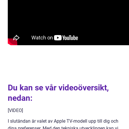
Du kan se vår videoöversikt,
nedan:
[VIDEO]
I slutändan är valet av Apple TV-modell upp till dig och
dina preferenser. Med den tekniska utvecklingen kan vi