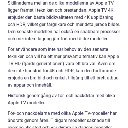
Skillnaderna mellan de olika modellerna av Apple TV
ligger främst i tekniken och prestandan. Apple TV 4K
erbjuder den bästa bildkvaliteten med 4K upplösning
och HDR, vilket ger färgrikare och mer detaljerade bilder.
Den senaste modellen har också en snabbare processor
och mer intern lagring jämfört med äldre modeller.
För användare som inte har behov av den senaste
tekniken och vill ha ett mer prisvärt alternativ kan Apple
TV HD (fjärde generationen) vara ett bra val. Även om
den inte har stöd för 4K och HDR, kan den fortfarande
erbjuda en bra bild och enkelt tillgång till ett brett utbud
av appar och innehåll.
Historisk genomgång av för- och nackdelar med olika
Apple TV-modeller
För- och nackdelarna med olika Apple TV-modeller har
ändrats genom åren. Tidigare modeller saknade till
exempel 4K-stöd och var dyrare än dagens modeller.