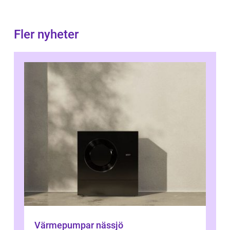
Fler nyheter
Värmepumpar nässjö