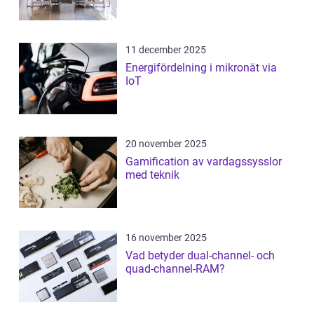
11 december 2025
Energifördelning i mikronät via
IoT
20 november 2025
Gamification av vardagssysslor
med teknik
16 november 2025
Vad betyder dual-channel- och
quad-channel-RAM?