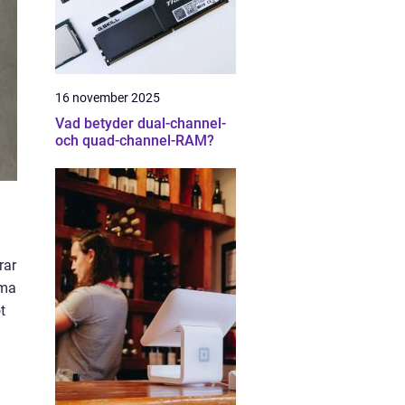
16 november 2025
Vad betyder dual-channel-
och quad-channel-RAM?
rar
mma
t