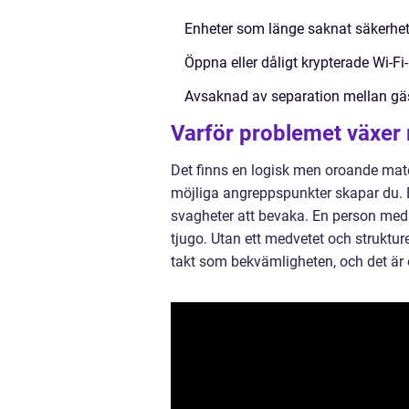
Enheter som länge saknat säkerhets
Öppna eller dåligt krypterade Wi-Fi
Avsaknad av separation mellan gäs
Varför problemet växer 
Det finns en logisk men oroande matem
möjliga angreppspunkter skapar du. 
svagheter att bevaka. En person med t
tjugo. Utan ett medvetet och struktur
takt som bekvämligheten, och det är e