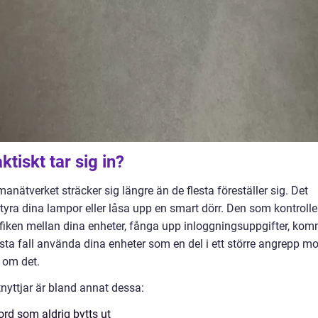
tiskt tar sig in?
nätverket sträcker sig längre än de flesta föreställer sig. Det
tyra dina lampor eller låsa upp en smart dörr. Den som kontrolle
rafiken mellan dina enheter, fånga upp inloggningsuppgifter, ko
ärsta fall använda dina enheter som en del i ett större angrepp mo
t om det.
nyttjar är bland annat dessa:
ord som aldrig bytts ut