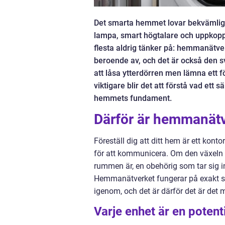
Det smarta hemmet lovar bekvämlig
lampa, smart högtalare och uppkopp
flesta aldrig tänker på: hemmanätver
beroende av, och det är också den sv
att låsa ytterdörren men lämna ett f
viktigare blir det att förstå vad ett 
hemmets fundament.
Därför är hemmanätv
Föreställ dig att ditt hem är ett kon
för att kommunicera. Om den växeln ä
rummen är, en obehörig som tar sig i
Hemmanätverket fungerar på exakt sa
igenom, och det är därför det är det m
Varje enhet är en potent