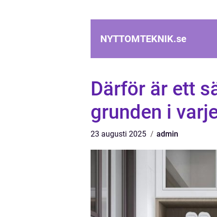
NYTTOMTEKNIK.
se
Därför är ett
grunden i var
23 augusti 2025
admin