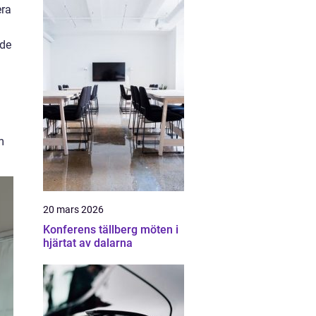
era
 de
m
20 mars 2026
Konferens tällberg möten i
hjärtat av dalarna