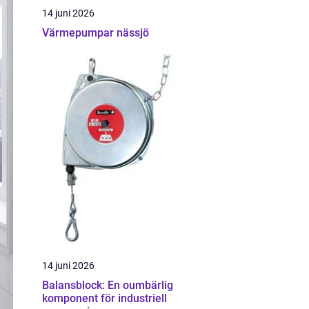
14 juni 2026
Värmepumpar nässjö
14 juni 2026
Balansblock: En oumbärlig
komponent för industriell