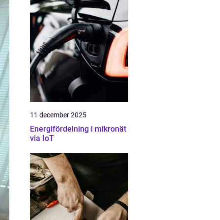
11 december 2025
Energifördelning i mikronät
via IoT