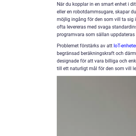
När du kopplar in en smart enhet i d
eller en robotdammsugare, skapar du e
möjlig ingång för den som vill ta sig 
ofta levereras med svaga standardins
programvara som sällan uppdateras a
Problemet förstärks av att
IoT-enhete
begränsad beräkningskraft och därmed
designade för att vara billiga och enk
till ett naturligt mål för den som vill l