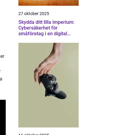
27 oktober 2025
Skydda ditt lilla imperium:
Cybersäkerhet för
småföretag i en digital
värld
ler
r
ma