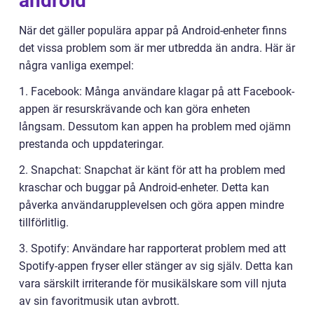
android
När det gäller populära appar på Android-enheter finns
det vissa problem som är mer utbredda än andra. Här är
några vanliga exempel:
1. Facebook: Många användare klagar på att Facebook-
appen är resurskrävande och kan göra enheten
långsam. Dessutom kan appen ha problem med ojämn
prestanda och uppdateringar.
2. Snapchat: Snapchat är känt för att ha problem med
kraschar och buggar på Android-enheter. Detta kan
påverka användarupplevelsen och göra appen mindre
tillförlitlig.
3. Spotify: Användare har rapporterat problem med att
Spotify-appen fryser eller stänger av sig själv. Detta kan
vara särskilt irriterande för musikälskare som vill njuta
av sin favoritmusik utan avbrott.