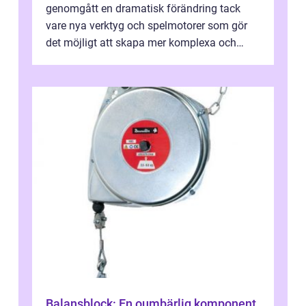
genomgått en dramatisk förändring tack
vare nya verktyg och spelmotorer som gör
det möjligt att skapa mer komplexa och
engagera...
Balansblock: En oumbärlig komponent