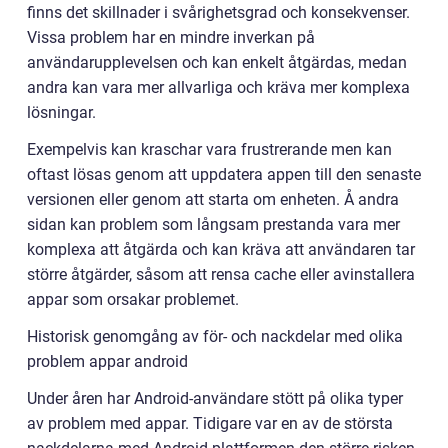
finns det skillnader i svårighetsgrad och konsekvenser.
Vissa problem har en mindre inverkan på
användarupplevelsen och kan enkelt åtgärdas, medan
andra kan vara mer allvarliga och kräva mer komplexa
lösningar.
Exempelvis kan kraschar vara frustrerande men kan
oftast lösas genom att uppdatera appen till den senaste
versionen eller genom att starta om enheten. Å andra
sidan kan problem som långsam prestanda vara mer
komplexa att åtgärda och kan kräva att användaren tar
större åtgärder, såsom att rensa cache eller avinstallera
appar som orsakar problemet.
Historisk genomgång av för- och nackdelar med olika
problem appar android
Under åren har Android-användare stött på olika typer
av problem med appar. Tidigare var en av de största