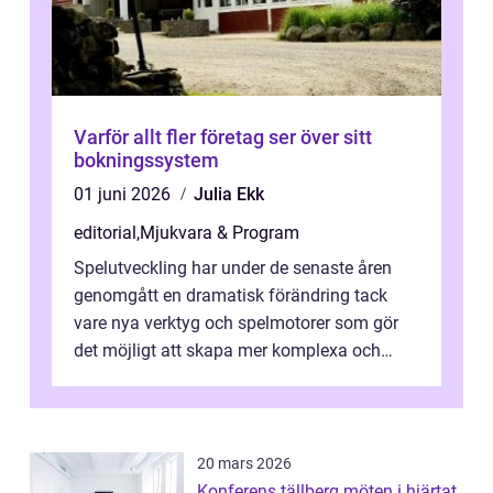
Varför allt fler företag ser över sitt
bokningssystem
01 juni 2026
Julia Ekk
editorial
,
Mjukvara & Program
Spelutveckling har under de senaste åren
genomgått en dramatisk förändring tack
vare nya verktyg och spelmotorer som gör
det möjligt att skapa mer komplexa och
engagera...
20 mars 2026
Konferens tällberg möten i hjärtat