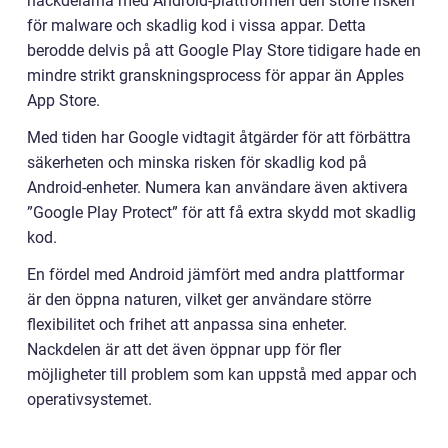
nackdelarna med Android-plattformen den större risken
för malware och skadlig kod i vissa appar. Detta
berodde delvis på att Google Play Store tidigare hade en
mindre strikt granskningsprocess för appar än Apples
App Store.
Med tiden har Google vidtagit åtgärder för att förbättra
säkerheten och minska risken för skadlig kod på
Android-enheter. Numera kan användare även aktivera
”Google Play Protect” för att få extra skydd mot skadlig
kod.
En fördel med Android jämfört med andra plattformar
är den öppna naturen, vilket ger användare större
flexibilitet och frihet att anpassa sina enheter.
Nackdelen är att det även öppnar upp för fler
möjligheter till problem som kan uppstå med appar och
operativsystemet.