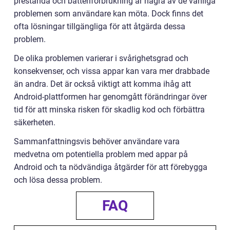
prestanda och batteriförbrukning är några av de vanliga
problemen som användare kan möta. Dock finns det
ofta lösningar tillgängliga för att åtgärda dessa
problem.
De olika problemen varierar i svårighetsgrad och
konsekvenser, och vissa appar kan vara mer drabbade
än andra. Det är också viktigt att komma ihåg att
Android-plattformen har genomgått förändringar över
tid för att minska risken för skadlig kod och förbättra
säkerheten.
Sammanfattningsvis behöver användare vara
medvetna om potentiella problem med appar på
Android och ta nödvändiga åtgärder för att förebygga
och lösa dessa problem.
FAQ