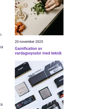
m
20 november 2025
ka
Gamification av
vardagssysslor med teknik
a
ta