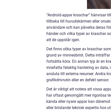
”Android-appar kraschar” hänvisar til
tillbaka till huvudskärmen eller orsa
användare och kan påverka deras för
händer och vilka typer av kraschar s
att de uppstår igen.
Det finns olika typer av kraschar som
grund av minnesbrist. Detta inträffar 
fortsätta köra. En annan typ är en k
innefatta felaktig hantering av data, i
ansluta till externa resurser. Andra k
grafikdrivrutin eller en defekt sensor.
Det är viktigt att notera att vissa 
har oftast genomgått mer rigorösa te
kända eller nyare appar kan däremot
eller bristande teknisk expertis hos u