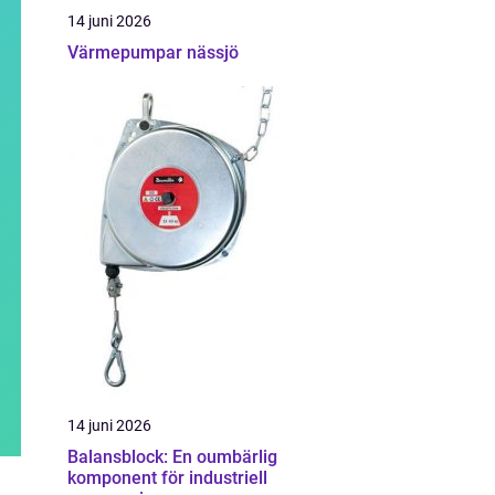
14 juni 2026
Värmepumpar nässjö
14 juni 2026
Balansblock: En oumbärlig
komponent för industriell