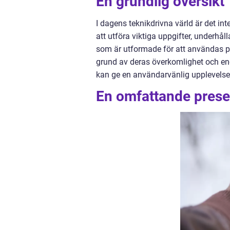
En grundlig översikt
I dagens teknikdrivna värld är det in
att utföra viktiga uppgifter, underhål
som är utformade för att användas på 
grund av deras överkomlighet och en
kan ge en användarvänlig upplevelse
En omfattande prese