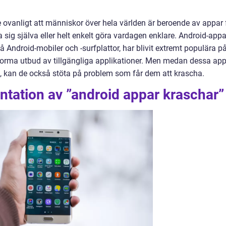
te ovanligt att människor över hela världen är beroende av appar 
la sig själva eller helt enkelt göra vardagen enklare. Android-appa
Android-mobiler och -surfplattor, har blivit extremt populära p
orma utbud av tillgängliga applikationer. Men medan dessa ap
, kan de också stöta på problem som får dem att krascha.
ntation av ”android appar kraschar”