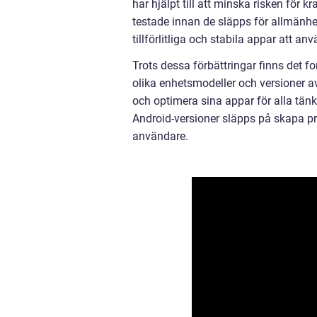
har hjälpt till att minska risken för
testade innan de släpps för allmänhet
tillförlitliga och stabila appar att an
Trots dessa förbättringar finns det 
olika enhetsmodeller och versioner av
och optimera sina appar för alla tä
Android-versioner släpps på skapa pr
användare.