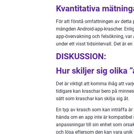
Kvantitativa mätning
För att förstå omfattningen av detta 
mängden Android-app-krascher. Enligt 
app-övervakning och felsökning, var
under ett visst tidsintervall. Det är 
DISKUSSION:
Hur skiljer sig olika
Det är viktigt att komma ihåg att var
tidigare kan kraschar bero på minnesb
sätt som kraschar kan skilja sig åt.
En typ av krasch som kan inträffa är
hända om en app inte är kompatibel 
anpassningar till sin enhet som orsak
och lösa eftersom den kan vara unik f