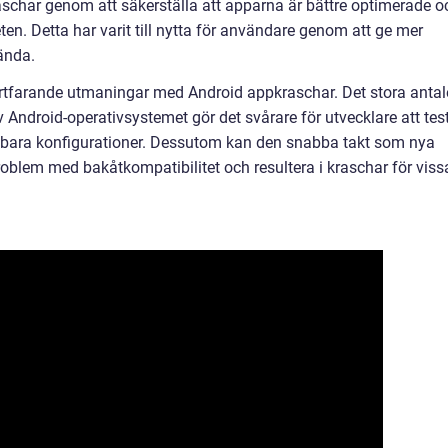
 kraschar genom att säkerställa att apparna är bättre optimerade o
en. Detta har varit till nytta för användare genom att ge mer
vända.
fortfarande utmaningar med Android appkraschar. Det stora antal
 Android-operativsystemet gör det svårare för utvecklare att tes
nkbara konfigurationer. Dessutom kan den snabba takt som nya
oblem med bakåtkompatibilitet och resultera i kraschar för viss