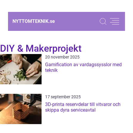
NYTTOMTEKNIK.
se
DIY & Makerprojekt
20 november 2025
Gamification av vardagssysslor med
teknik
17 september 2025
3D-printa reservdelar till vitvaror och
skippa dyra serviceavtal