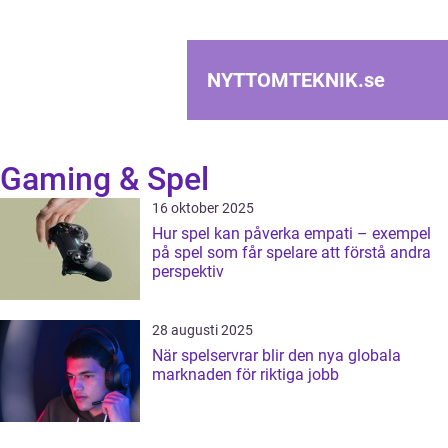
NYTTOMTEKNIK.
se
Gaming & Spel
16 oktober 2025
Hur spel kan påverka empati – exempel
på spel som får spelare att förstå andra
perspektiv
28 augusti 2025
När spelservrar blir den nya globala
marknaden för riktiga jobb