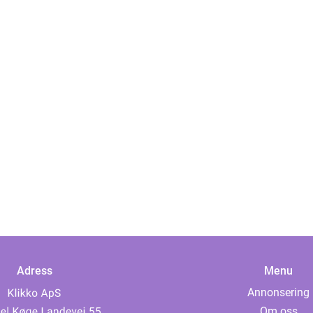
Adress
Menu
Annonsering
Om oss