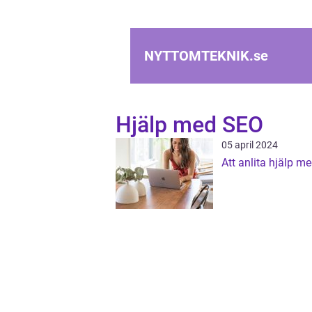
NYTTOMTEKNIK.
se
Hjälp med SEO
05 april 2024
Att anlita hjälp m