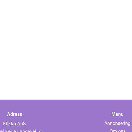
Adress
Menu
Annonsering
Om oss